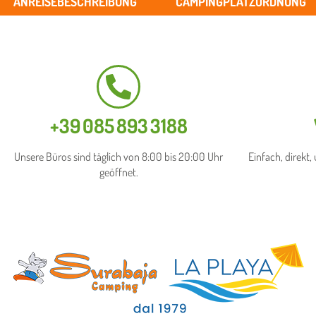
ANREISEBESCHREIBUNG
CAMPINGPLATZORDNUNG
+39 085 893 3188​
Unsere Büros sind täglich von 8:00 bis 20:00 Uhr
Einfach, direkt
geöffnet.