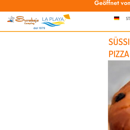
Geöffnet vo
ST
SÜSSI
PIZZA