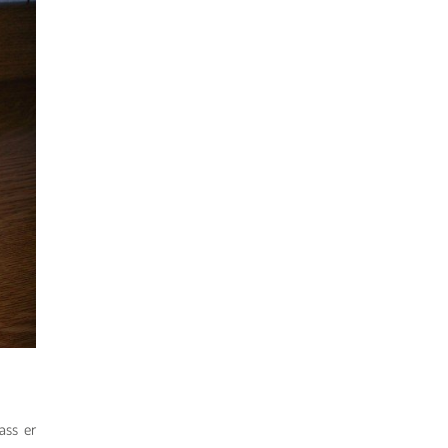
ass er