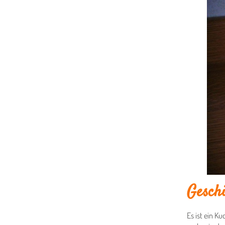
Gesch
Es ist ein K