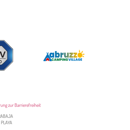
rung zur Barrierefreiheit
URABAJA
A PLAYA