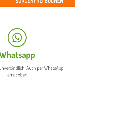
SORGENFREI BUCHEN
Whatsapp
, unverbindlich! Auch per WhatsApp
erreichbar!