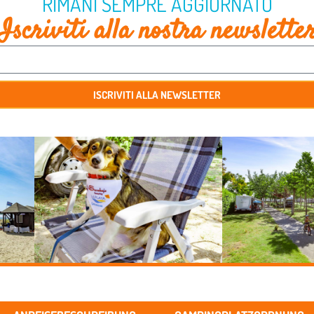
RIMANI SEMPRE AGGIORNATO
Iscriviti alla nostra newslette
ISCRIVITI ALLA NEWSLETTER