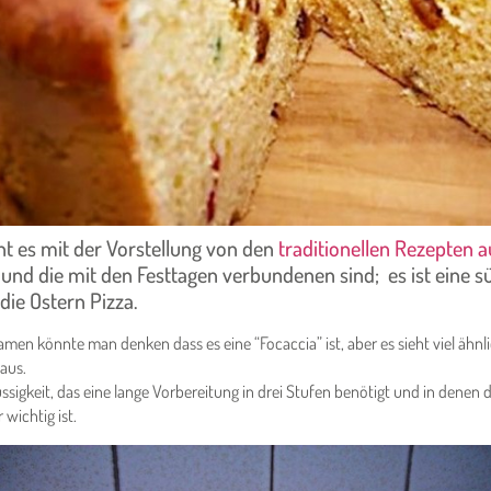
ht es mit der Vorstellung von den
traditionellen Rezepten 
n
und die mit den Festtagen verbundenen sind; es ist eine s
 die Ostern Pizza.
en könnte man denken dass es eine “Focaccia” ist, aber es sieht viel ähnli
aus.
Süssigkeit, das eine lange Vorbereitung in drei Stufen benötigt und in denen 
 wichtig ist.