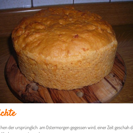
ichte
uchen der ursprünglich am Ostermorgen gegessen wird, einer Zeit geschah d