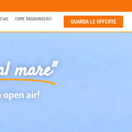
NEWS
COME RAGGIUNGERCI
GUARDA LE OFFERTE
al mare"
a
open air!