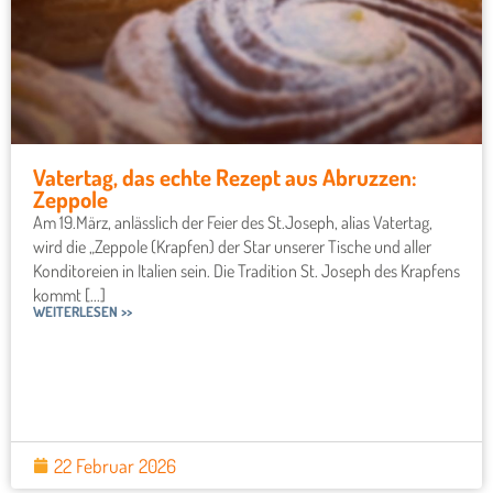
Vatertag, das echte Rezept aus Abruzzen:
Zeppole
Am 19.März, anlässlich der Feier des St.Joseph, alias Vatertag,
wird die „Zeppole (Krapfen) der Star unserer Tische und aller
Konditoreien in Italien sein. Die Tradition St. Joseph des Krapfens
kommt [...]
WEITERLESEN >>
22 Februar 2026