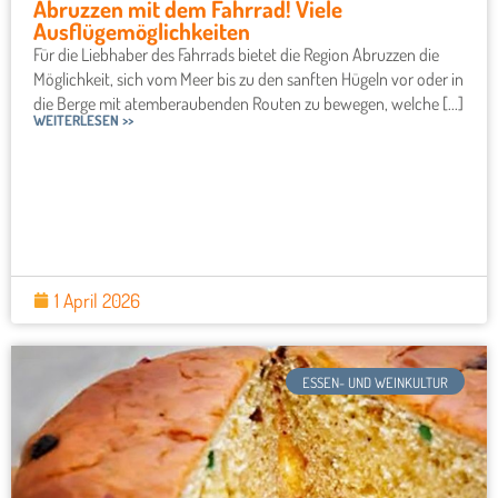
Abruzzen mit dem Fahrrad! Viele
Ausflügemöglichkeiten
Für die Liebhaber des Fahrrads bietet die Region Abruzzen die
Möglichkeit, sich vom Meer bis zu den sanften Hügeln vor oder in
die Berge mit atemberaubenden Routen zu bewegen, welche [...]
WEITERLESEN >>
1 April 2026
ESSEN- UND WEINKULTUR