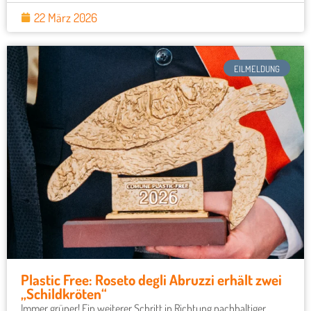
22 März 2026
EILMELDUNG
Plastic Free: Roseto degli Abruzzi erhält zwei
„Schildkröten“
Immer grüner! Ein weiterer Schritt in Richtung nachhaltiger