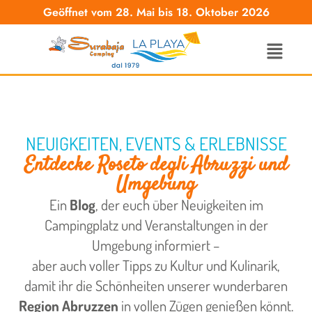
Geöffnet vom 28. Mai bis 18. Oktober 2026
NEUIGKEITEN, EVENTS & ERLEBNISSE
Entdecke Roseto degli Abruzzi und
Umgebung
Ein
Blog
, der euch über Neuigkeiten im
Campingplatz und Veranstaltungen in der
Umgebung informiert –
aber auch voller Tipps zu Kultur und Kulinarik,
damit ihr die Schönheiten unserer wunderbaren
Region Abruzzen
in vollen Zügen genießen könnt.