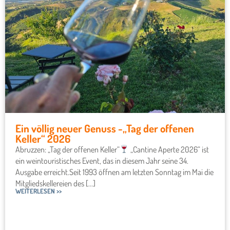
Ein völlig neuer Genuss -„Tag der offenen
Keller“ 2026
Abruzzen: „Tag der offenen Keller“
„Cantine Aperte 2026“ ist
ein weintouristisches Event, das in diesem Jahr seine 34.
Ausgabe erreicht.Seit 1993 öffnen am letzten Sonntag im Mai die
Mitgliedskellereien des [...]
WEITERLESEN >>