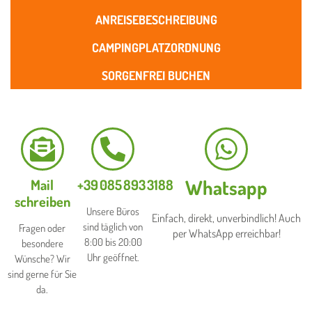
ANREISEBESCHREIBUNG
CAMPINGPLATZORDNUNG
SORGENFREI BUCHEN
Whatsapp
Mail
+39 085 893 3188​
schreiben
Unsere Büros
Einfach, direkt, unverbindlich! Auch
sind täglich von
Fragen oder
per WhatsApp erreichbar!
8:00 bis 20:00
besondere
Uhr geöffnet.
Wünsche? Wir
sind gerne für Sie
da.