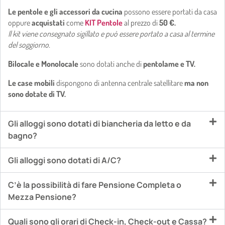
Le pentole e gli accessori da cucina
possono essere portati da casa
oppure
acquistati
come
KIT Pentole
al prezzo di
50 €.
Il kit viene consegnato sigillato e può essere portato a casa al termine
del soggiorno.
Bilocale e Monolocale
sono dotati anche di
pentolame e TV.
Le case mobili
dispongono di antenna centrale satellitare
ma non
sono dotate di TV.
Gli alloggi sono dotati di biancheria da letto e da
bagno?
Gli alloggi sono dotati di A/C?
C’è la possibilità di fare Pensione Completa o
Mezza Pensione?
Quali sono gli orari di Check-in, Check-out e Cassa?