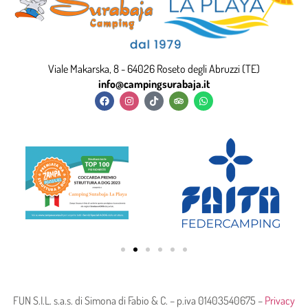
Viale Makarska, 8 - 64026 Roseto degli Abruzzi (TE)
info@campingsurabaja.it
FUN S.I.L. s.a.s. di Simona di Fabio & C. – p.iva 01403540675 –
Privacy