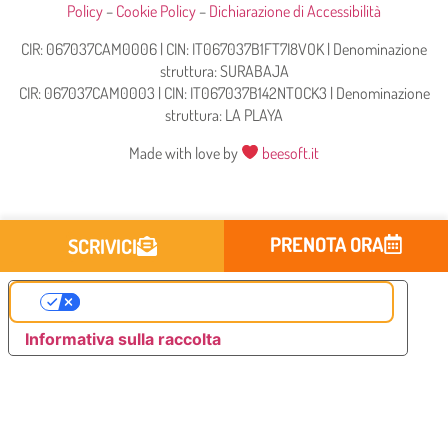
Policy
–
Cookie Policy
–
Dichiarazione di Accessibilità
CIR: 067037CAM0006 | CIN: IT067037B1FT7I8VOK | Denominazione
struttura: SURABAJA
CIR: 067037CAM0003 | CIN: IT067037B142NTOCK3 | Denominazione
struttura: LA PLAYA
Made with love by
beesoft.it
PRENOTA ORA
SCRIVICI
Le tue preferenze relative alla privacy
Informativa sulla raccolta