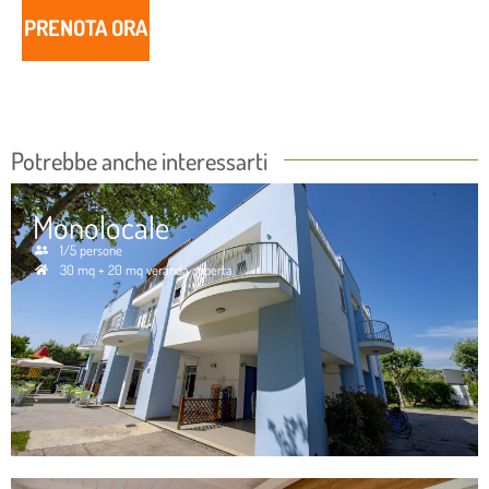
PRENOTA ORA
Potrebbe anche interessarti
Monolocale
1/5 persone
30 mq + 20 mq veranda coperta