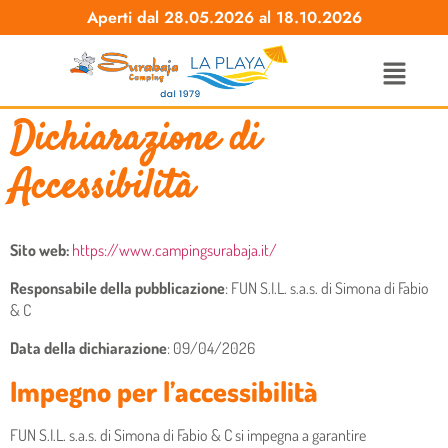
Aperti dal 28.05.2026 al 18.10.2026
Dichiarazione di
Accessibilità
Sito web:
https://www.campingsurabaja.it/
Responsabile della pubblicazione
: FUN S.I.L. s.a.s. di Simona di Fabio
& C
Data della dichiarazione
: 09/04/2026
Impegno per l’accessibilità
FUN S.I.L. s.a.s. di Simona di Fabio & C si impegna a garantire