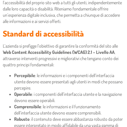
l’accessibilità del proprio sito web a tutti gli utenti, indipendentemente
dalle loro capacità o disabilità. Riteniamo fondamentale offrire
un’esperienza digitale inclusiva, che permetta a chiunque di accedere
alle informazioni e ai servizi offerti.
Standard di accessibilità
L’azienda si prefigge l’obiettivo di garantire la conformità del sito alle
Web Content Accessibility Guidelines (WCAG) 2.1 – Livello AA
,
attraverso interventi progressivi e migliorativi che tengano conto dei
quattro principi fondamentali:
Percepibile
: le informazioni e i componenti dell’interfaccia
utente devono essere presentati agli utenti in modi che possano
percepire.
Operabile
: i componenti dell’interfaccia utente e la navigazione
devono essere operabili.
Comprensibile
: le informazioni e il funzionamento
dell’interfaccia utente devono essere comprensibili.
Robusto
: il contenuto deve essere abbastanza robusto da poter
essere interpretato in modo affidabile da una vasta gamma di