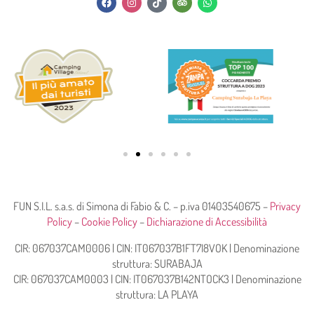
FUN S.I.L. s.a.s. di Simona di Fabio & C. – p.iva 01403540675 –
Privacy
Policy
–
Cookie Policy
–
Dichiarazione di Accessibilità
CIR: 067037CAM0006 | CIN: IT067037B1FT7I8VOK | Denominazione
struttura: SURABAJA
CIR: 067037CAM0003 | CIN: IT067037B142NTOCK3 | Denominazione
struttura: LA PLAYA