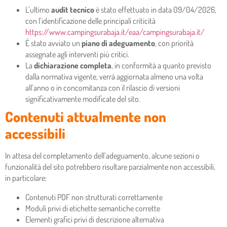
L’ultimo
audit tecnico
è stato effettuato in data 09/04/2026,
con l’identificazione delle principali criticità
https://www.campingsurabaja.it/eaa/campingsurabaja.it/
È stato avviato un
piano di adeguamento
, con priorità
assegnate agli interventi più critici.
La
dichiarazione completa
, in conformità a quanto previsto
dalla normativa vigente, verrà aggiornata almeno una volta
all’anno o in concomitanza con il rilascio di versioni
significativamente modificate del sito.
Contenuti attualmente non
accessibili
In attesa del completamento dell’adeguamento, alcune sezioni o
funzionalità del sito potrebbero risultare parzialmente non accessibili,
in particolare:
Contenuti PDF non strutturati correttamente
Moduli privi di etichette semantiche corrette
Elementi grafici privi di descrizione alternativa