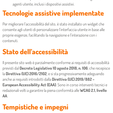
agenti utente, inclusi i dispositivi assistivi.
Tecnologie assistive implementate
Per migliorare l’accessibilità del sito, è stato installato un widget che
consente agli utenti di personalizzare l’interfaccia utente in base alle
proprie esigenze, facilitando la navigazione e l’interazione con i
contenuti.
Stato dell’accessibilità
Il presente sito web è parzialmente conforme ai requisiti di accessibilità
previsti dal
Decreto Legislativo 10 agosto 2018, n. 106
, che recepisce
la
Direttiva (UE) 2016/2102
, e si sta progressivamente adeguando
anche ai requisiti introdotti dalla
Direttiva (UE) 2019/882 –
European Accessibility Act (EAA)
. Sono in corso interventi tecnici e
redazionali volti a garantire la piena conformità alle
WCAG 2.1, livello
AA
.
Tempistiche e impegni