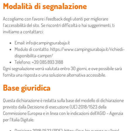
Modalità di segnalazione
Accogliamo con favore i feedback degli utenti per migliorare
l’accessibilità del sito. Se riscontri difficoltà o hai suggerimenti, ti
invitiamo a contattarci:
Email: info@campingsurabaja.it
Modulo di contatto: https://www.campingsurabaja.it/richiedi-
disponibilita-camper/
Telefono: +39 085 893 3188​
Ogni segnalazione verrà valutata entro 30 giorni, e ove possibile sarà
fornita una risposta o una soluzione alternativa accessibile.
Base giuridica
Questa dichiarazione è redatta sulla base del modello di dichiarazione
previsto dalla Decisione di esecuzione (UE) 2018/1523 della
Commissione Europea e in linea con le indicazioni dell’AGID – Agenzia
per l’Italia Digitale.
Decisione 2018/1523 (PDF): https://eur-lex.europa.eu/legal-