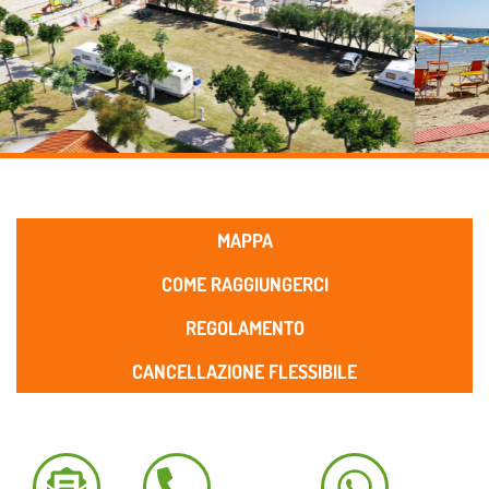
MAPPA
COME RAGGIUNGERCI
REGOLAMENTO
CANCELLAZIONE FLESSIBILE